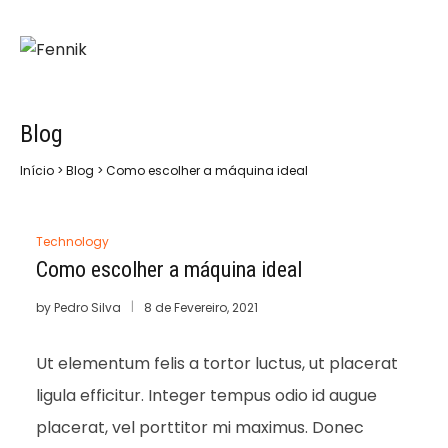
Blog
Início
>
Blog
>
Como escolher a máquina ideal
Technology
Como escolher a máquina ideal
by
Pedro Silva
8 de Fevereiro, 2021
Ut elementum felis a tortor luctus, ut placerat
ligula efficitur. Integer tempus odio id augue
placerat, vel porttitor mi maximus. Donec