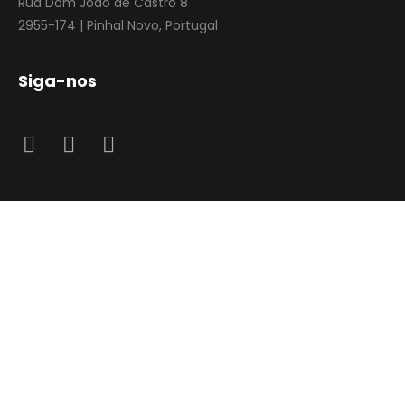
Rua Dom João de Castro 8
2955-174 | Pinhal Novo, Portugal
Siga-nos