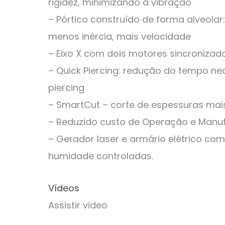
rigidez, minimizando a vibração
– Pórtico construído de forma alveola
menos inércia, mais velocidade
– Eixo X com dois motores sincronizad
– Quick Piercing: redução do tempo ne
piercing
– SmartCut – corte de espessuras mai
– Reduzido custo de Operação e Manu
– Gerador laser e armário elétrico co
humidade controladas.
Vídeos
Assistir video