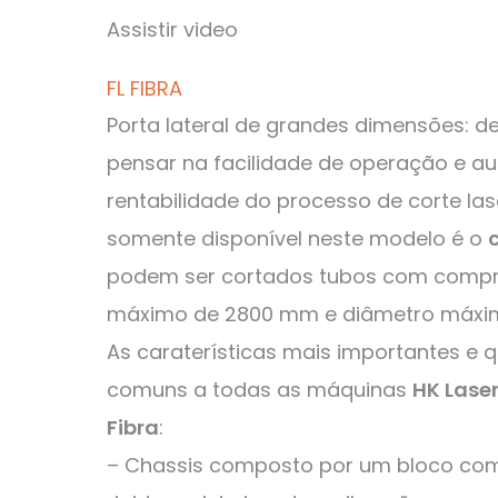
Assistir video
FL FIBRA
Porta lateral de grandes dimensões: d
pensar na facilidade de operação e a
rentabilidade do processo de corte las
somente disponível neste modelo é o
podem ser cortados tubos com comp
máximo de 2800 mm e diâmetro máxi
As caraterísticas mais importantes e 
comuns a todas as máquinas
HK Lase
Fibra
:
– Chassis composto por um bloco co