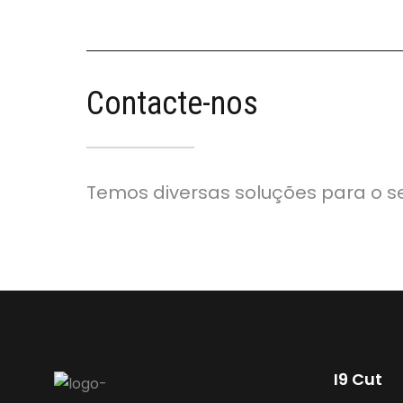
Contacte-nos
Temos diversas soluções para o s
I9 Cut