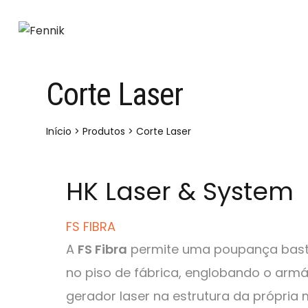
Corte Laser
Início
>
Produtos
>
Corte Laser
HK Laser & System
FS FIBRA
A
FS Fibra
permite uma poupança bast
no piso de fábrica, englobando o armár
gerador laser na estrutura da própria 