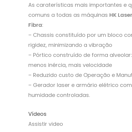
As caraterísticas mais importantes e 
comuns a todas as máquinas
HK Lase
Fibra
:
– Chassis constituído por um bloco c
rigidez, minimizando a vibração
– Pórtico construído de forma alveola
menos inércia, mais velocidade
– Reduzido custo de Operação e Manu
– Gerador laser e armário elétrico co
humidade controladas.
Vídeos
Assistir video