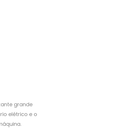
ante grande
io elétrico e o
máquina.