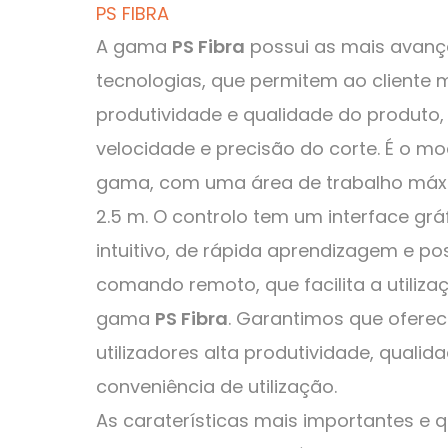
PS FIBRA
A gama
PS Fibra
possui as mais avan
tecnologias, que permitem ao cliente 
produtividade e qualidade do produto
velocidade e precisão do corte. É o m
gama, com uma área de trabalho máx
2.5 m. O controlo tem um interface grá
intuitivo, de rápida aprendizagem e po
comando remoto, que facilita a utiliza
gama
PS Fibra
. Garantimos que ofere
utilizadores alta produtividade, qualid
conveniência de utilização.
As caraterísticas mais importantes e 