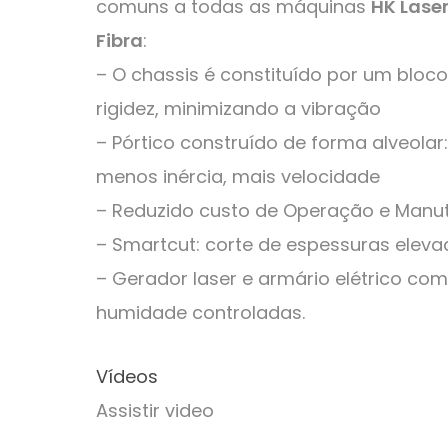
comuns a todas as máquinas
HK Lase
Fibra
:
– O chassis é constituído por um bloc
rigidez, minimizando a vibração
– Pórtico construído de forma alveola
menos inércia, mais velocidade
– Reduzido custo de Operação e Manu
– Smartcut: corte de espessuras elev
– Gerador laser e armário elétrico co
humidade controladas.
Vídeos
Assistir video