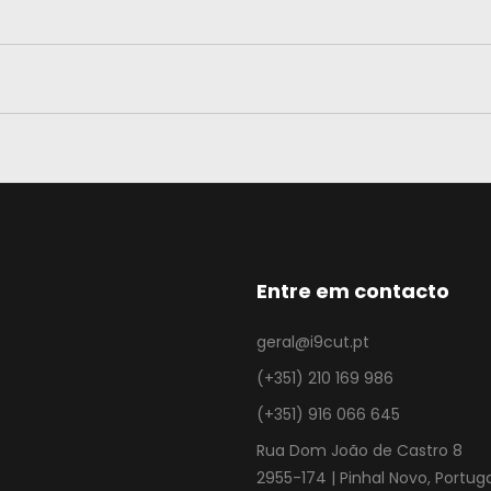
Entre em contacto
geral@i9cut.pt
(+351) 210 169 986
(+351) 916 066 645
Rua Dom João de Castro 8
2955-174 | Pinhal Novo, Portug