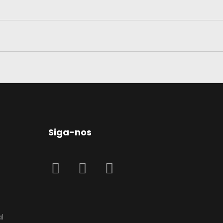
Siga-nos
al